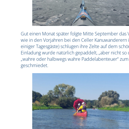
Gut einen Monat später folgte Mitte September das V
wie in den Vorjahren bei den Celler Kanuwanderern in
einiger Tagesgäste) schlugen ihre Zelte auf dem schö
Einladung wurde natürlich gepaddelt, „aber nicht so 
„wahre oder halbwegs wahre Paddelabenteuer“ zum B
geschmiedet.