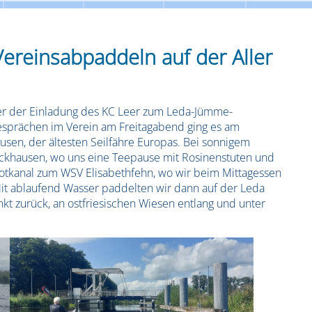
reinsabpaddeln auf der Aller
olker der Einladung des KC Leer zum Leda-Jümme-
sprächen im Verein am Freitagabend ging es am
sen, der ältesten Seilfähre Europas. Bei sonnigem
ickhausen, wo uns eine Teepause mit Rosinenstuten und
ootkanal zum WSV Elisabethfehn, wo wir beim Mittagessen
it ablaufend Wasser paddelten wir dann auf der Leda
t zurück, an ostfriesischen Wiesen entlang und unter