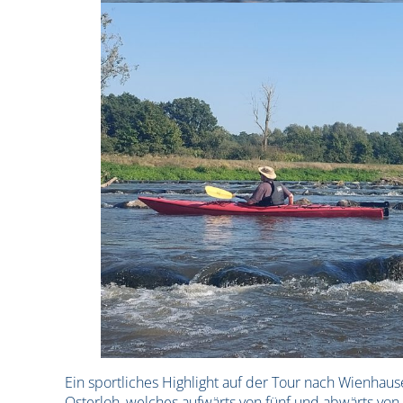
Ein sportliches Highlight auf der Tour nach Wienh
Osterloh, welches aufwärts von fünf und abwärts vo