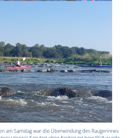
ausen am Samstag war die Überwindung des Raugerinnes
n zwei unserer Kanuten ohne Kenterung bewältigt wurde.