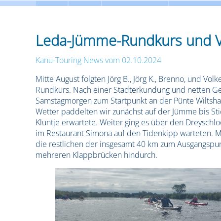
Leda-Jümme-Rundkurs und Ve
Kanu-Touring News
vom 02.10.2024
Mitte August folgten Jörg B., Jörg K., Brenno, und V
Rundkurs. Nach einer Stadterkundung und netten Ge
Samstagmorgen zum Startpunkt an der Pünte Wiltshau
Wetter paddelten wir zunächst auf der Jümme bis St
Kluntje erwartete. Weiter ging es über den Dreyschl
im Restaurant Simona auf den Tidenkipp warteten. M
die restlichen der insgesamt 40 km zum Ausgangspunk
mehreren Klappbrücken hindurch.