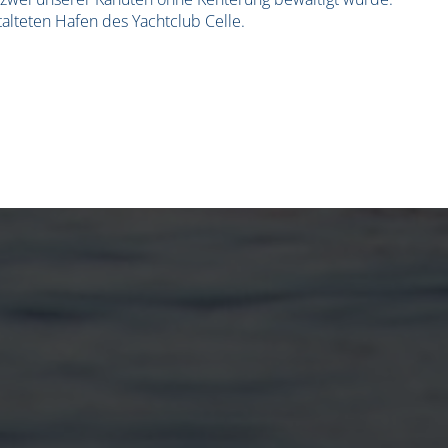
alteten Hafen des Yachtclub Celle.