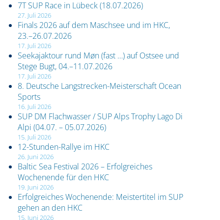
7T SUP Race in Lübeck (18.07.2026)
27. Juli 2026
Finals 2026 auf dem Maschsee und im HKC,
23.–26.07.2026
17. Juli 2026
Seekajaktour rund Møn (fast …) auf Ostsee und
Stege Bugt, 04.–11.07.2026
17. Juli 2026
8. Deutsche Langstrecken-Meisterschaft Ocean
Sports
16. Juli 2026
SUP DM Flachwasser / SUP Alps Trophy Lago Di
Alpi (04.07. – 05.07.2026)
15. Juli 2026
12-Stunden-Rallye im HKC
26. Juni 2026
Baltic Sea Festival 2026 – Erfolgreiches
Wochenende für den HKC
19. Juni 2026
Erfolgreiches Wochenende: Meistertitel im SUP
gehen an den HKC
15. Juni 2026