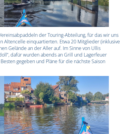
ereinsabpaddeln der Touring-Abteilung, für das wir uns
 Altencelle einquartierten. Etwa 20 Mitglieder (inklusive
nen Gelände an der Aller auf. Im Sinne von Ullis
doll“, dafür wurden abends an Grill und Lagerfeuer
esten gegeben und Pläne für die nächste Saison