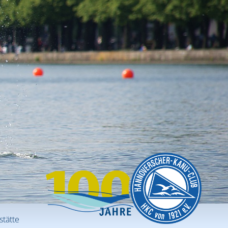
stätte