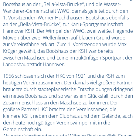
Bootshaus an der „Bella-Vista-Brücke“, und die Wasser-
Wanderer-Gemeinschaft WWG, damals geleitet durch den
1. Vorsitzenden Werner Huchthausen, Bootshaus ebenfalls
an der „Bella-Vista-Brücke“, zur Kanu-Sportgemeinschaft
Hannover KSH. Der Wimpel der WWG, zwei weiße, fliegende
Möwen über zwei Wellenlinien auf blauem Grund wurde
zur Vereinsfahne erklärt. Zum 1. Vorsitzenden wurde Max
Krüger gewählt, das Bootshaus der KSH war bereits
zwischen Maschsee und Leine im zukünftigen Sportpark der
Landeshauptstadt Hannover.
1956 schlossen sich der HKC von 1921 und die KSH zum
heutigen Verein zusammen. Der damals viel größere Partner
brauchte durch städteplanerische Entscheidungen dringend
ein neues Bootshaus und so war es ein Glücksfall, durch den
Zusammenschluss an den Maschsee zu kommen. Der
größere Partner HKC brachte den Vereinsnamen, die
kleinere KSH, neben dem Clubhaus und dem Gelände, auch
den heute noch gültigen Vereinswimpel mit in die
Gemeinschaft ein.