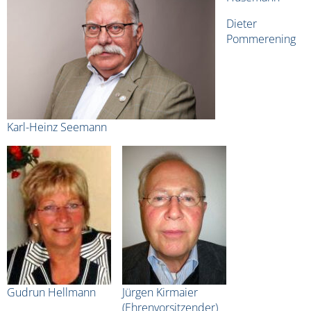
Dieter
Pommerening
Karl-Heinz Seemann
Gudrun Hellmann
Jürgen Kirmaier
(Ehrenvorsitzender)