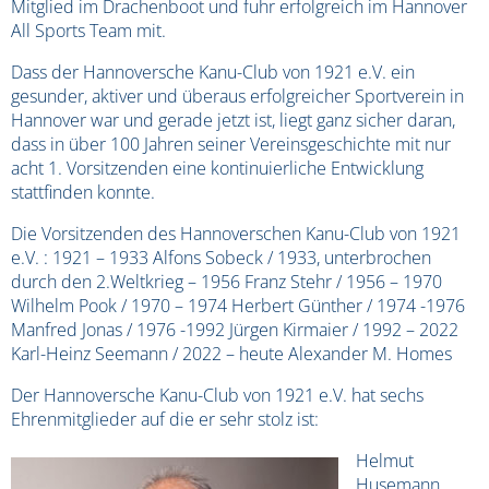
Mitglied im Drachenboot und fuhr erfolgreich im Hannover
All Sports Team mit.
Dass der Hannoversche Kanu-Club von 1921 e.V. ein
gesunder, aktiver und überaus erfolgreicher Sportverein in
Hannover war und gerade jetzt ist, liegt ganz sicher daran,
dass in über 100 Jahren seiner Vereinsgeschichte mit nur
acht 1. Vorsitzenden eine kontinuierliche Entwicklung
stattfinden konnte.
Die Vorsitzenden des Hannoverschen Kanu-Club von 1921
e.V. : 1921 – 1933 Alfons Sobeck / 1933, unterbrochen
durch den 2.Weltkrieg – 1956 Franz Stehr / 1956 – 1970
Wilhelm Pook / 1970 – 1974 Herbert Günther / 1974 -1976
Manfred Jonas / 1976 -1992 Jürgen Kirmaier / 1992 – 2022
Karl-Heinz Seemann / 2022 – heute Alexander M. Homes
Der Hannoversche Kanu-Club von 1921 e.V. hat sechs
Ehrenmitglieder auf die er sehr stolz ist:
Helmut
Husemann