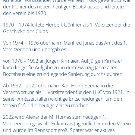
Als erster Vorsitzender wurde Wilhelm Pook gewählt. Er war
der Pionier des neuen, heutigen Bootshauses und leitete
den Verein bis 1970.
1970 – 1974 leitete Herbert Günther als 1. Vorsitzender die
Geschicke des Clubs.
Von 1974 – 1976 übernahm Manfred Jonas das Amt des 1.
Vorsitzenden und übergab es
von 1976 – 1992 an Jürgen Kirmaier. Auf Jürgen Kirmaier
kam die große Aufgabe zu, in dem zwanzig Jahre alten
Bootshaus eine grundlegende Sanierung durchzuführen.
Ab 1992 – 2022 übernahm Karl-Heinz Seemann die
Verantwortung als 1. Vorsitzender für den HKC von 1921. In
seiner Amtszeit fallen wichtige Entscheidungen, um den
Verein fit für die heutige Zeit zu machen.
2022 wird Alexander M. Homes zum heutigen 1.
Vorsitzenden gewählt. Er kam als Jugendlicher in den Verein
und wurde im Rennsport groß. Später war er aktives