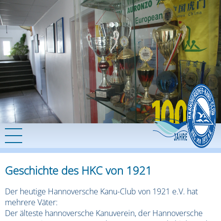
Geschichte des HKC von 1921
Der heutige Hannoversche Kanu-Club von 1921 e.V. hat
mehrere Väter:
Der älteste hannoversche Kanuverein, der Hannoversche