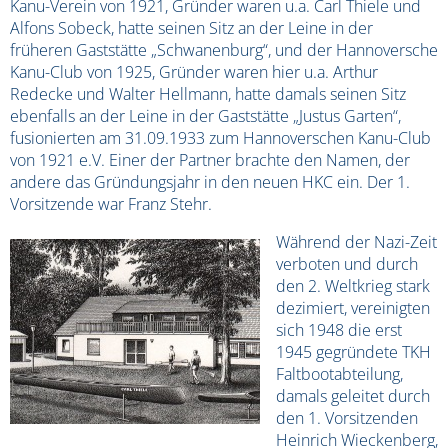
Kanu-Verein von 1921, Gründer waren u.a. Carl Thiele und
Alfons Sobeck, hatte seinen Sitz an der Leine in der
früheren Gaststätte „Schwanenburg“, und der Hannoversche
Kanu-Club von 1925, Gründer waren hier u.a. Arthur
Redecke und Walter Hellmann, hatte damals seinen Sitz
ebenfalls an der Leine in der Gaststätte „Justus Garten“,
fusionierten am 31.09.1933 zum Hannoverschen Kanu-Club
von 1921 e.V. Einer der Partner brachte den Namen, der
andere das Gründungsjahr in den neuen HKC ein. Der 1.
Vorsitzende war Franz Stehr.
Während der Nazi-Zeit
verboten und durch
den 2. Weltkrieg stark
dezimiert, vereinigten
sich 1948 die erst
1945 gegründete TKH
Faltbootabteilung,
damals geleitet durch
den 1. Vorsitzenden
Heinrich Wieckenberg,