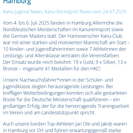
Hamburg
Kanu-Jugend News
,
Kanu-Rennsport News
vom 24.07.2025
Vom 4. bis 6. Juli 2025 fanden in Hamburg Allermöhe die
Norddeutschen Meisterschaften im Kanurennsport sowie
die German Masters statt. Der Hannoverscher Kanu-Club
war mit einer starken und motivierten Mannschaft am Start –
10 Kinder- und Jugendfahrerinnen sowie 7 Athletinnen der
Leistungs- und Altersklasse vertraten die Vereinsfarben.
Der Einsatz wurde reich belohnt: 19 x Gold, 9 x Silber, 13 x
Bronze – insgesamt 41 Medaillen für den HKC!
Unsere Nachwuchsfahrer*innen in der Schüler- und
Jugendklasse zeigten herausragende Leistungen. Bei
kniffligen Wetterbedingungen konnten sich alle gestarteten
Boote für die Deutsche Meisterschaft qualifizieren – ein
großartiger Erfolg, der für die hervorragende Trainingsarbeit
im Verein und am Landesstützpunkt spricht.
Auch unsere beiden Top-Athleten Jan Ole und Jakob waren
in Hamburg vor Ort und fuhren erwartungsgemäß starke