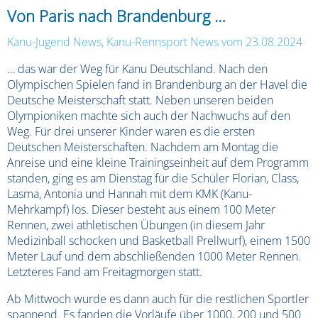
Von Paris nach Brandenburg …
Kanu-Jugend News
,
Kanu-Rennsport News
vom 23.08.2024
… das war der Weg für Kanu Deutschland. Nach den
Olympischen Spielen fand in Brandenburg an der Havel die
Deutsche Meisterschaft statt. Neben unseren beiden
Olympioniken machte sich auch der Nachwuchs auf den
Weg. Für drei unserer Kinder waren es die ersten
Deutschen Meisterschaften. Nachdem am Montag die
Anreise und eine kleine Trainingseinheit auf dem Programm
standen, ging es am Dienstag für die Schüler Florian, Class,
Lasma, Antonia und Hannah mit dem KMK (Kanu-
Mehrkampf) los. Dieser besteht aus einem 100 Meter
Rennen, zwei athletischen Übungen (in diesem Jahr
Medizinball schocken und Basketball Prellwurf), einem 1500
Meter Lauf und dem abschließenden 1000 Meter Rennen.
Letzteres Fand am Freitagmorgen statt.
Ab Mittwoch wurde es dann auch für die restlichen Sportler
spannend. Es fanden die Vorläufe über 1000, 200 und 500