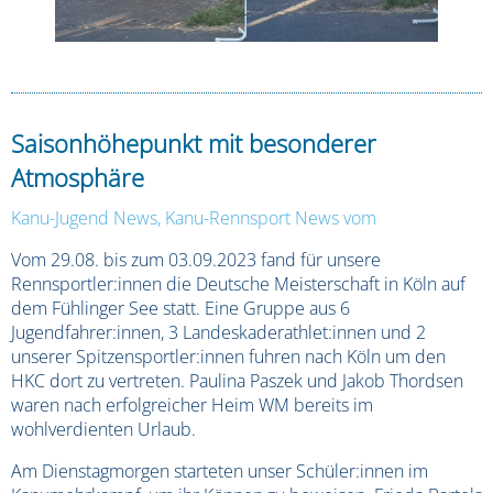
Saisonhöhepunkt mit besonderer
Atmosphäre
Kanu-Jugend News
,
Kanu-Rennsport News
vom
Vom 29.08. bis zum 03.09.2023 fand für unsere
Rennsportler:innen die Deutsche Meisterschaft in Köln auf
dem Fühlinger See statt. Eine Gruppe aus 6
Jugendfahrer:innen, 3 Landeskaderathlet:innen und 2
unserer Spitzensportler:innen fuhren nach Köln um den
HKC dort zu vertreten. Paulina Paszek und Jakob Thordsen
waren nach erfolgreicher Heim WM bereits im
wohlverdienten Urlaub.
Am Dienstagmorgen starteten unser Schüler:innen im