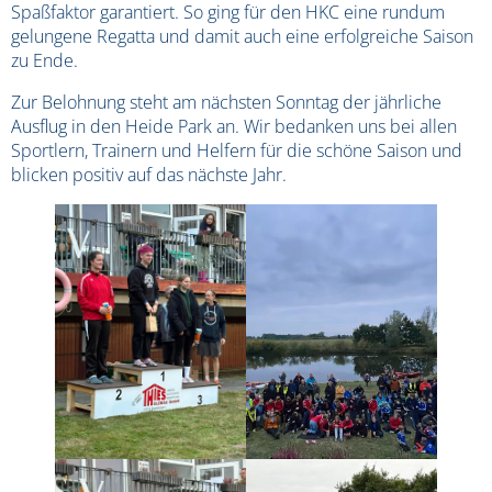
Spaßfaktor garantiert. So ging für den HKC eine rundum
gelungene Regatta und damit auch eine erfolgreiche Saison
zu Ende.
Zur Belohnung steht am nächsten Sonntag der jährliche
Ausflug in den Heide Park an. Wir bedanken uns bei allen
Sportlern, Trainern und Helfern für die schöne Saison und
blicken positiv auf das nächste Jahr.