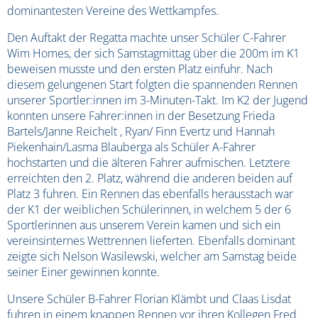
dominantesten Vereine des Wettkampfes.
Den Auftakt der Regatta machte unser Schüler C-Fahrer
Wim Homes, der sich Samstagmittag über die 200m im K1
beweisen musste und den ersten Platz einfuhr. Nach
diesem gelungenen Start folgten die spannenden Rennen
unserer Sportler:innen im 3-Minuten-Takt. Im K2 der Jugend
konnten unsere Fahrer:innen in der Besetzung Frieda
Bartels/Janne Reichelt , Ryan/ Finn Evertz und Hannah
Piekenhain/Lasma Blauberga als Schüler A-Fahrer
hochstarten und die älteren Fahrer aufmischen. Letztere
erreichten den 2. Platz, während die anderen beiden auf
Platz 3 fuhren. Ein Rennen das ebenfalls herausstach war
der K1 der weiblichen Schülerinnen, in welchem 5 der 6
Sportlerinnen aus unserem Verein kamen und sich ein
vereinsinternes Wettrennen lieferten. Ebenfalls dominant
zeigte sich Nelson Wasilewski, welcher am Samstag beide
seiner Einer gewinnen konnte.
Unsere Schüler B-Fahrer Florian Klämbt und Claas Lisdat
fuhren in einem knappen Rennen vor ihren Kollegen Fred