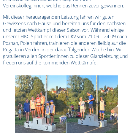
Vereinskolleg:innen, welche das Rennen zuvor gewannen.
Mit dieser herausragenden Leistung fahren wir guten
Gewissens nach Hause und bereiten uns für den nächsten
und letzten Wettkampf dieser Saison vor. Während einige
unserer HKC Sportler mit dem LKV vom 21.09 – 24.09 nach
Poznan, Polen fahren, trainieren die anderen fleißig auf die
Regatta in Verden in der darauffolgenden Woche hin. Wir
gratulieren allen Sportler:innen zu dieser Glanzleistung und
freuen uns auf die kommenden Wettkämpfe.