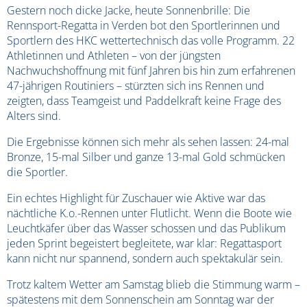
Gestern noch dicke Jacke, heute Sonnenbrille: Die
Rennsport-Regatta in Verden bot den Sportlerinnen und
Sportlern des HKC wettertechnisch das volle Programm. 22
Athletinnen und Athleten – von der jüngsten
Nachwuchshoffnung mit fünf Jahren bis hin zum erfahrenen
47-jährigen Routiniers – stürzten sich ins Rennen und
zeigten, dass Teamgeist und Paddelkraft keine Frage des
Alters sind.
Die Ergebnisse können sich mehr als sehen lassen: 24-mal
Bronze, 15-mal Silber und ganze 13-mal Gold schmücken
die Sportler.
Ein echtes Highlight für Zuschauer wie Aktive war das
nächtliche K.o.-Rennen unter Flutlicht. Wenn die Boote wie
Leuchtkäfer über das Wasser schossen und das Publikum
jeden Sprint begeistert begleitete, war klar: Regattasport
kann nicht nur spannend, sondern auch spektakulär sein.
Trotz kaltem Wetter am Samstag blieb die Stimmung warm –
spätestens mit dem Sonnenschein am Sonntag war der