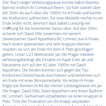
Ziel. Nach langer Verletzungspause konnte Isabel Bautista
Barroso endlich ihr Comeback feiern. Sie fuhr sowohl über
die 200m als auch über die 1000m ins A-Finale und konnte
die Konkurrenz aufmischen. Für eine Medaille reichte es am
Ende leider nicht, dennoch lässt Isabels Leistung viel
Hoﬀnung für die kommende Saison über. Auf den 200m
sicherte sich David Otte zusammen mit seinem
Zweierpartner David Appelhans (KC Limmer) das A-Finale.
Nach einem spannenden und sehr knappen Rennen
mussten sie sich am Ende mit dem 4. Platz geschlagen
geben. Unser U23 Weltmeister Jan Ole Prager meldete
verletzungsbedingt alle Einsätze im Kajak Einer ab und
fokussierte sich auf den K2 über 1000m mit David
Appelhans. Die beiden konnten sich gegen die Top-
Konkurrenz Deutschlands durchsetzen und belohnten sich
am Ende mit einer Bronzemedaille. Als letztes A-Finale
folgte das Rennen im K4 der Herren Leistungsklasse mit Jan
Ole Prager, David Otte, David Appelhans und Anton Budimir
(KC Limmer). Gemeinsam erpaddelten sie einen knappen 4.
Platz. Trotz der Frustration um die knapp verpassten