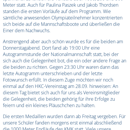
Meter statt. Auch für Paulina Paszek und Jakob Thordsen
standen die ersten Vorläufe auf dem Programm. Wie
sämtliche anwesenden Olympiateilnehmer konzentrierten
sich beide auf die Mannschaftsboote und überließen die
Einer dem Nachwuchs.
Anstrengend aber auch schön wurde es für die beiden am
Donnerstagabend. Dort fand ab 19:00 Uhr eine
Autogrammstunde der Nationalmannschaft statt, bei der
sich auch die Gelegenheit bot, die ein oder andere Frage an
die beiden zu richten. Gegen 23:30 Uhr waren dann das
letzte Autogramm unterschrieben und der letzte
Fotowunsch erfüllt. In diesem Zuge möchten wir noch
einmal auf den HKC-Vereinstag am 28.09. hinweisen: An
diesem Tag bietet sich auch für uns als Vereinsmitglieder
die Gelegenheit, die beiden gehörig für ihre Erfolge zu
feiern und ein kleines Pläuschchen zu halten.
Die ersten Medaillen wurden dann ab Freitag vergeben. Für
unsere Schüler fanden morgens erst einmal abschließend
die 1000 Meter Endläufe des KMK statt. Viele unsere