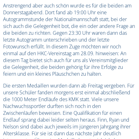
Anstrengend aber auch schön wurde es für die beiden am
Donnerstagabend. Dort fand ab 19:00 Uhr eine
Autogrammstunde der Nationalmannschaft statt, bei der
sich auch die Gelegenheit bot, die ein oder andere Frage an
die beiden zu richten. Gegen 23:30 Uhr waren dann das
letzte Autogramm unterschrieben und der letzte
Fotowunsch erfüllt. In diesem Zuge möchten wir noch
einmal auf den HKC-Vereinstag am 28.09. hinweisen: An
diesem Tag bietet sich auch für uns als Vereinsmitglieder
die Gelegenheit, die beiden gehörig für ihre Erfolge zu
feiern und ein kleines Pläuschchen zu halten.
Die ersten Medaillen wurden dann ab Freitag vergeben. Für
unsere Schüler fanden morgens erst einmal abschließend
die 1000 Meter Endläufe des KMK statt. Viele unsere
Nachwuchssportler durften sich noch in den
Zwischenläufen beweisen. Eine Qualifikation für einen
Endlauf sprang dabei leider selten heraus. Finn, Ryan und
Nelson sind dabei auch jeweils im jüngeren Jahrgang ihrer
Altersklasse. Für sie ist dann das nächste Jahr deutlich