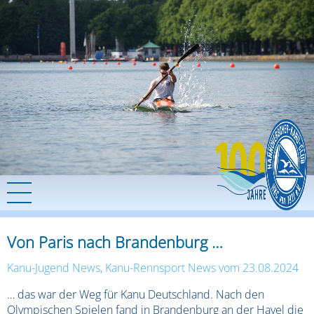
Von Paris nach Brandenburg …
Kanu-Jugend News
,
Kanu-Rennsport News
vom 23.08.2024
… das war der Weg für Kanu Deutschland. Nach den
Olympischen Spielen fand in Brandenburg an der Havel die