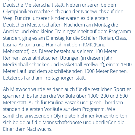
Deutsche Meisterschaft statt. Neben unseren beiden
Olympioniken machte sich auch der Nachwuchs auf den
Weg. Für drei unserer Kinder waren es die ersten
Deutschen Meisterschaften. Nachdem am Montag die
Anreise und eine kleine Trainingseinheit auf dem Programm
standen, ging es am Dienstag für die Schüler Florian, Class,
Lasma, Antonia und Hannah mit dem KMK (Kanu-
Mehrkampf) los. Dieser besteht aus einem 100 Meter
Rennen, zwei athletischen Übungen (in diesem Jahr
Medizinball schocken und Basketball Prellwurf), einem 1500
Meter Lauf und dem abschließenden 1000 Meter Rennen.
Letzteres Fand am Freitagmorgen statt.
Ab Mittwoch wurde es dann auch für die restlichen Sportler
spannend. Es fanden die Vorläufe über 1000, 200 und 500
Meter statt. Auch für Paulina Paszek und Jakob Thordsen
standen die ersten Vorläufe auf dem Programm. Wie
sämtliche anwesenden Olympiateilnehmer konzentrierten
sich beide auf die Mannschaftsboote und überließen die
Einer dem Nachwuchs.