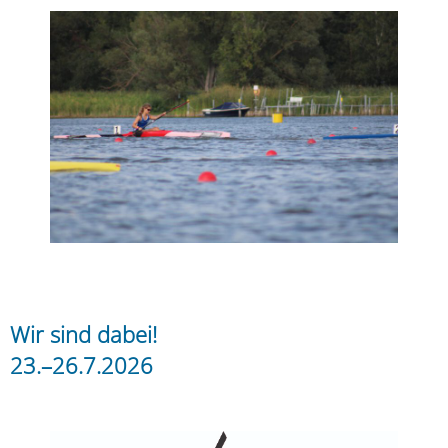
Wir sind dabei!
23.–26.7.2026