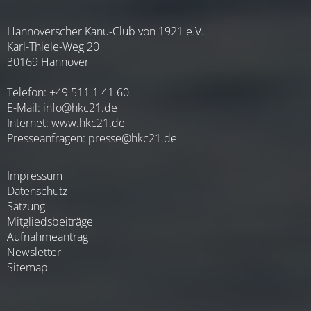
Hannoverscher Kanu-Club von 1921 e.V.
Karl-Thiele-Weg 20
30169 Hannover
Telefon: +49 511 1 41 60
E-Mail:
info@hkc21.de
Internet:
www.hkc21.de
Presseanfragen:
presse@hkc21.de
Impressum
Datenschutz
Satzung
Mitgliedsbeiträge
Aufnahmeantrag
Newsletter
Sitemap